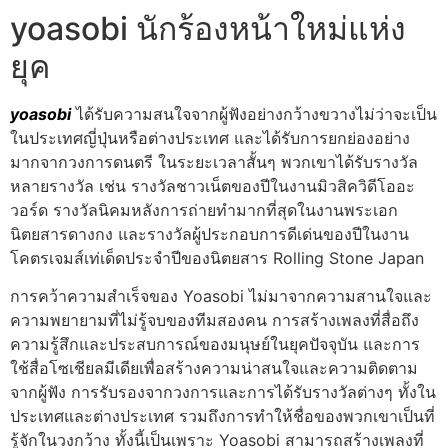
yoasobi นักร้องหน้าใหม่แห่ง
ยุค
yoasobi
ได้รับความสนใจจากผู้ฟังอย่างกว้างขวางไม่ว่าจะเป็น
ในประเทศญี่ปุ่นหรือต่างประเทศ และได้รับการยกย่องอย่าง
มากจากวงการดนตรี ในระยะเวลาสั้นๆ พวกเขาได้รับรางวัล
หลายรางวัล เช่น รางวัลชาวเน็ตของปีในงานมิวสิควิดีโออะ
วอร์ด รางวัลนิคมหลังการถ่ายทำมากที่สุดในงานพระเอก
นิตยสารดางกง และรางวัลผู้ประกอบการดีเด่นของปีในงาน
โคตรเจมส์เท่เด็ดประจำปีของนิตยสาร Rolling Stone Japan
การคว้าความสำเร็จของ Yoasobi ไม่มาจากความสานใจและ
ความพยายามที่ไม่รู้จบของทีมสองคน การสร้างเพลงที่สื่อถึง
ความรู้สึกและประสบการณ์ของมนุษย์ในยุคปัจจุบัน และการ
ใช้สื่อโซเชียลมีเดียเพื่อสร้างความน่าสนใจและความติดตาม
จากผู้ฟัง การรับรองจากวงการและการได้รับรางวัลต่างๆ ทั้งใน
ประเทศและต่างประเทศ รวมถึงการทำให้ชื่อของพวกเขาเป็นที่
รู้จักในวงกว้าง ทั้งนี้เป็นเพราะ Yoasobi สามารถสร้างเพลงที่