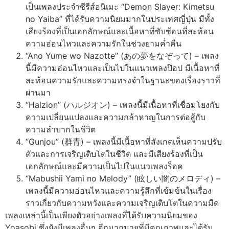
เป็นเพลงประจำซีรีส์อนิเมะ “Demon Slayer: Kimetsu
no Yaiba” ที่ได้รับความนิยมมากในประเทศญี่ปุ่น มีทั้ง
เสียงร้องที่เป็นเอกลักษณ์และเนื้อหาที่ซับซ้อนที่สะท้อน
ความอ่อนไหวและความรักในช่วงยามค่ำคืน
“Ano Yume wo Nazotte” (あの夢をなぞって) – เพลง
นี้มีความอ่อนไหวและเป็นไปในแนวเพลงป๊อป มีเนื้อหาที่
สะท้อนความรักและความทรงจำในฐานะของเรื่องราวที่
ผ่านมา
“Halzion” (ハルジオン) – เพลงนี้มีเนื้อหาที่เชื่อมโยงกับ
ความเปลี่ยนแปลงและความกล้าหาญในการต่อสู้กับ
ความลำบากในชีวิต
“Gunjou” (群青) – เพลงนี้มีเนื้อหาที่สังเกตเห็นความปรับ
ตัวและการเจริญเติบโตในชีวิต และมีเสียงร้องที่เป็น
เอกลักษณ์และมีความเป็นไปในแนวเพลงร็อค
“Mabushii Yami no Melody” (眩しい闇のメロディ) –
เพลงนี้มีความอ่อนไหวและความรู้สึกที่เข้มข้นในเรื่อง
ราวเกี่ยวกับความหวังและความเจริญเติบโตในความมืด
เพลงเหล่านี้เป็นเพียงตัวอย่างเพลงที่ได้รับความนิยมของ
Yoasobi ซึ่งยังมีเพลงอื่นๆ อีกมากมายที่มีคุณภาพและได้รับ