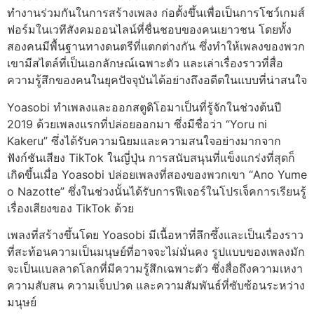
ทำงานร่วมกันในการสร้างเพลง ก่อตั้งขึ้นเพื่อเป็นการโชว์เกมส์
ฟอร์มในเวทีสังคมออนไลน์ที่ชื่นชอบของคนเยาวชน โดยทั้ง
สองคนมีพื้นฐานทางดนตรีที่แตกต่างกัน ซึ่งทำให้เพลงของพวก
เขามีสไตล์ที่เป็นเอกลักษณ์เฉพาะตัว และเล่าเรื่องราวที่สื่อ
ความรู้สึกของคนในยุคปัจจุบันได้อย่างถึงอดีตในแบบที่น่าสนใจ
Yoasobi ทำเพลงและออกสตูดิโอมาเป็นที่รู้จักในช่วงต้นปี
2019 ด้วยเพลงแรกที่ปล่อยออกมา ซึ่งมีชื่อว่า “Yoru ni
Kakeru” ซึ่งได้รับความนิยมและความสนใจอย่างมากจาก
ฟังก์ชันเสียง TikTok ในญี่ปุ่น การสนับสนุนที่แข็งแกร่งที่สุดก็
เกิดขึ้นเมื่อ Yoasobi ปล่อยเพลงที่สองของพวกเขา “Ano Yume
o Nazotte” ซึ่งในช่วงนั้นได้รับการฟีเจอร์ในโปรเจ็คการเรียนรู้
เรื่องเสียงของ TikTok ด้วย
เพลงที่สร้างขึ้นโดย Yoasobi มีเนื้อหาที่ลึกซึ้งและเป็นเรื่องราว
ที่สะท้อนความเป็นมนุษย์ที่อาจจะไม่มั่นคง รูปแบบของเพลงมัก
จะเป็นแบลลาดโลกที่มีความรู้สึกเฉพาะตัว ซึ่งสื่อถึงความเหงา
ความสับสน ความเจ็บปวด และความสัมพันธ์ที่ซับซ้อนระหว่าง
มนุษย์