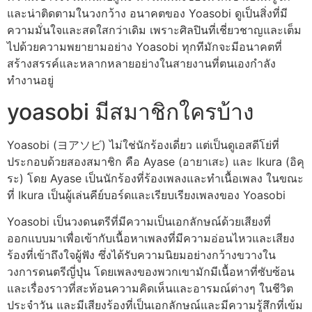
และน่าติดตามในวงกว้าง อนาคตของ Yoasobi ดูเป็นสิ่งที่มี
ความมั่นใจและสดใสกว่าเดิม เพราะศิลปินที่เชี่ยวชาญและเต็ม
ไปด้วยความพยายามอย่าง Yoasobi ทุกทีมักจะมีอนาคตที่
สร้างสรรค์และหลากหลายอย่างในสายงานที่ตนเองกำลัง
ทำงานอยู่
yoasobi มีสมาชิกใครบ้าง
Yoasobi (ヨアソビ) ไม่ใช่นักร้องเดี่ยว แต่เป็นดูเอสดีโย่ที่
ประกอบด้วยสองสมาชิก คือ Ayase (อายาเสะ) และ Ikura (อิคุ
ระ) โดย Ayase เป็นนักร้องที่ร้องเพลงและทำเนื้อเพลง ในขณะ
ที่ Ikura เป็นผู้เล่นคีย์บอร์ดและเรียบเรียงเพลงของ Yoasobi
Yoasobi เป็นวงดนตรีที่มีความเป็นเอกลักษณ์ด้วยเสียงที่
ออกแบบมาเพื่อเข้ากับเนื้อหาเพลงที่มีความอ่อนไหวและเสียง
ร้องที่เข้าถึงใจผู้ฟัง ซึ่งได้รับความนิยมอย่างกว้างขวางใน
วงการดนตรีญี่ปุ่น โดยเพลงของพวกเขามักมีเนื้อหาที่ซับซ้อน
และเรื่องราวที่สะท้อนความคิดเห็นและอารมณ์ต่างๆ ในชีวิต
ประจำวัน และมีเสียงร้องที่เป็นเอกลักษณ์และมีความรู้สึกที่เข้ม