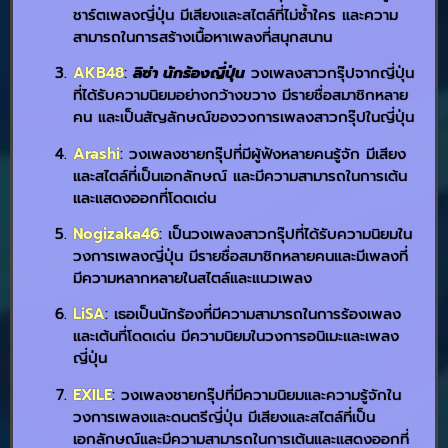
ชาร์ตเพลงญี่ปุ่น มีเสียงและสไตล์ที่ไม่ซ้ำใคร และความ
สามารถในการสร้างเนื้อหาเพลงที่สนุกสนาน
AKB48
:
ลิซ่า นักร้องญี่ปุ่น
วงเพลงสาวกรุ๊ปจากญี่ปุ่น
ที่ได้รับความนิยมอย่างกว้างขวาง มีรายชื่อสมาชิกหลาย
คน และเป็นสัญลักษณ์ของวงการเพลงสาวกรุ๊ปในญี่ปุ่น
Arashi
: วงเพลงชายกรุ๊ปที่มีผู้ฟังหลายคนรู้จัก มีเสียง
และสไตล์ที่เป็นเอกลักษณ์ และมีความสามารถในการเต้น
และแสดงออกที่โดดเด่น
Nogizaka46
: เป็นวงเพลงสาวกรุ๊ปที่ได้รับความนิยมใน
วงการเพลงญี่ปุ่น มีรายชื่อสมาชิกหลายคนและมีเพลงที่
มีความหลากหลายในสไตล์และแนวเพลง
LiSA
: เธอเป็นนักร้องที่มีความสามารถในการร้องเพลง
และเต้นที่โดดเด่น มีความนิยมในวงการอนิเมะและเพลง
ญี่ปุ่น
EXILE
: วงเพลงชายกรุ๊ปที่มีความนิยมและความรู้จักใน
วงการเพลงและดนตรีญี่ปุ่น มีเสียงและสไตล์ที่เป็น
เอกลักษณ์และมีความสามารถในการเต้นและแสดงออกที่