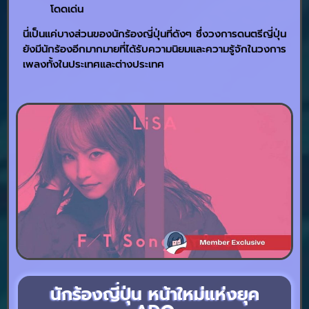
โดดเด่น
นี่เป็นแค่บางส่วนของนักร้องญี่ปุ่นที่ดังๆ ซึ่งวงการดนตรีญี่ปุ่น
ยังมีนักร้องอีกมากมายที่ได้รับความนิยมและความรู้จักในวงการ
เพลงทั้งในประเทศและต่างประเทศ
นักร้องญี่ปุ่น หน้าใหม่แห่งยุค