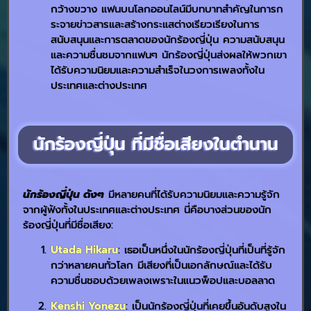
กว้างขวาง แฟนบนโลกออนไลน์มีบทบาทสำคัญในการก
ระจายข่าวสารและสร้างกระแสต่างเรียวเรียงในการ
สนับสนุนและการตลาดของนักร้องญี่ปุ่น ความสนับสนุน
และความชื่นชมจากแฟนๆ นักร้องญี่ปุ่นส่งผลให้พวกเขา
ได้รับความนิยมและความสำเร็จในวงการเพลงทั้งใน
ประเทศและต่างประเทศ
นักร้องญี่ปุ่น ที่มีชื่อเสียงในตำนาน
นักร้องญี่ปุ่น ดังๆ
มีหลายคนที่ได้รับความนิยมและความรู้จัก
จากผู้ฟังทั้งในประเทศและต่างประเทศ นี่คือบางส่วนของนัก
ร้องญี่ปุ่นที่มีชื่อเสียง:
Utada Hikaru
: เธอเป็นหนึ่งในนักร้องญี่ปุ่นที่เป็นที่รู้จัก
กว่าหลายคนทั่วโลก มีเสียงที่เป็นเอกลักษณ์และได้รับ
ความชื่นชอบด้วยเพลงเพราะในแนวพ็อปและบอลลาด
Kenshi Yonezu
: เป็นนักร้องญี่ปุ่นที่เคยขึ้นอันดับสูงใน