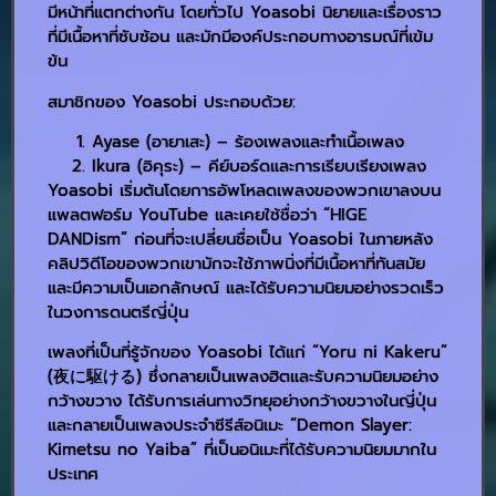
มีหน้าที่แตกต่างกัน โดยทั่วไป Yoasobi นิยายและเรื่องราว
ที่มีเนื้อหาที่ซับซ้อน และมักมีองค์ประกอบทางอารมณ์ที่เข้ม
ข้น
สมาชิกของ Yoasobi ประกอบด้วย:
Ayase (อายาเสะ) – ร้องเพลงและทำเนื้อเพลง
Ikura (อิคุระ) – คีย์บอร์ดและการเรียบเรียงเพลง
Yoasobi เริ่มต้นโดยการอัพโหลดเพลงของพวกเขาลงบน
แพลตฟอร์ม YouTube และเคยใช้ชื่อว่า “HIGE
DANDism” ก่อนที่จะเปลี่ยนชื่อเป็น Yoasobi ในภายหลัง
คลิปวิดีโอของพวกเขามักจะใช้ภาพนิ่งที่มีเนื้อหาที่ทันสมัย
และมีความเป็นเอกลักษณ์ และได้รับความนิยมอย่างรวดเร็ว
ในวงการดนตรีญี่ปุ่น
เพลงที่เป็นที่รู้จักของ Yoasobi ได้แก่ “Yoru ni Kakeru”
(夜に駆ける) ซึ่งกลายเป็นเพลงฮิตและรับความนิยมอย่าง
กว้างขวาง ได้รับการเล่นทางวิทยุอย่างกว้างขวางในญี่ปุ่น
และกลายเป็นเพลงประจำซีรีส์อนิเมะ “Demon Slayer:
Kimetsu no Yaiba” ที่เป็นอนิเมะที่ได้รับความนิยมมากใน
ประเทศ