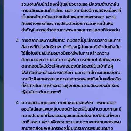
ร่วมงานกับนักร้องญี่ปุ่นเชี่ยวชาญและมีความชำนาญใน
การผลิตและบันทึกเสียง นอกจากนี้ยังมีการสร้างเนื้อหาที่
เป็นเอกลักษณ์และน่าสนใจในเพลงของพวกเขา ความ
คิดสร้างสรรค์และการปรับตัวต่อสภาวะตลาดเป็นสิ่ง
สำคัญในการสร้างคุณภาพเพลงและการแสดงที่โดดเด่น
การตลาดและการสื่อสาร: ดนตรีญี่ปุ่นมีการตลาดและการ
สื่อสารที่มีประสิทธิภาพ นักร้องญี่ปุ่นและบริษัทบันเทิงมัก
ใช้สื่อโซเชียลมีเดียอย่างมืออาชีพในการสร้างความ
ติดตามและความสนใจจากผู้ฟัง การใช้เทคโนโลยีและการ
ตลาดออนไลน์ช่วยให้เพลงของนักร้องญี่ปุ่นเข้าถึงผู้
ฟังได้อย่างกว้างขวางทั่วโลก นอกจากนี้การแสดงสดใน
งานมิวสิคเทศกาลและการประกวดเพลงยังเป็นเครื่องมือ
ที่สำคัญในการสร้างความรู้จักและความนิยมของนักร้อง
ญี่ปุ่นในระดับนานาชาติ
ความสนับสนุนและความชื่นชมของแฟนๆ: แฟนบนโลก
ออนไลน์และแฟนคลับของนักร้องญี่ปุ่นมีจำนวนมากและมี
ความประสงค์ที่จะสนับสนุนและเชื่อมโยงกับศิลปินที่พวก
เขาชื่นชอบ ความคิดรวบรวมและความพยายามของแฟน
สามารถส่งผลให้นักร้องญี่ปุ่นได้รับการยอมรับอย่าง