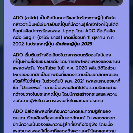
ADO (อาโด่ะ) เป็นศิลปินดนตรีและนักร้องชาวญี่ปุ่นที่เก่ง
กล่าวว่าเป็นหนึ่งในศิลปินญี่ปุ่นที่มีความรู้สึกเข้าใจญี่ปุ่นได้ดี
ที่สุดในศิลปะการร้องเพลง J-pop โดย ADO ชื่อเต็มคือ
Ado Sagiri (อาโด่ะ ซางิริ) เกิดเมื่อวันที่ 11 ตุลาคม ค.ศ.
2002 ในประเทศญี่ปุ่น
นักร้องญี่ปุ่น 2023
ADO เริ่มต้นสร้างชื่อเสียงในวงการดนตรีออนไลน์ของ
ญี่ปุ่นผ่านสื่อโซเชียลมีเดีย โดยการอัพโหลดเพลงของเขาบน
แพลตฟอร์ม YouTube ในปี ค.ศ. 2020 คลิปวิดีโอส่วน
ใหญ่ของเขามักเป็นภาพนิ่งที่แสดงความเป็นเอกลักษณ์และ
สไตล์ที่ไม่ซ้ำใคร ในช่วงต้นปี ค.ศ. 2021 เพลงแรกของเขาที่
ชื่อ “Usseewa” กลายเป็นเพลงฮิตที่ได้รับความนิยมอย่าง
กว้างขวางในประเทศญี่ปุ่น โดยมีการสร้างกระแสและความ
สนใจจากผู้ฟังในวงการเพลงทั้งในและนอกประเทศ
ADO มีสไตล์เพลงที่สะท้อนความคิดและความรู้สึกของ
ตนเอง ด้วยเสียงที่สูงและเป็นเอกลักษณ์ ในเพลงของเขา
มักมีความเป็นจริงและความรู้สึกที่เข้าถึงใจผู้ฟัง โดยเนื้อ
เพลงบางเพลงมีเนื้อหาที่แสดงถึงความเศร้าโศกและความ