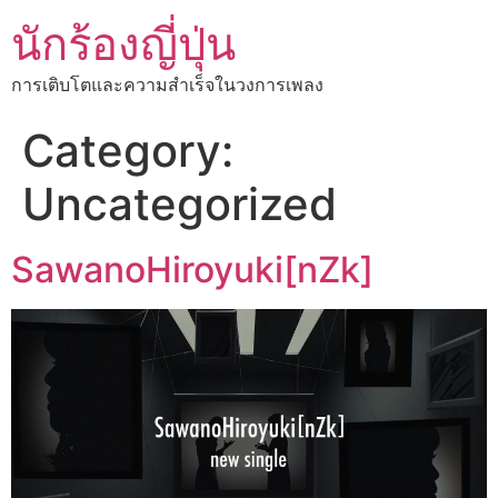
นักร้องญี่ปุ่น
การเติบโตและความสำเร็จในวงการเพลง
Category:
Uncategorized
SawanoHiroyuki[nZk]