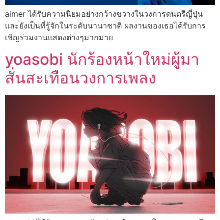
aimer ได้รับความนิยมอย่างกว้างขวางในวงการดนตรีญี่ปุ่น
และยังเป็นที่รู้จักในระดับนานาชาติ ผลงานของเธอได้รับการ
เชิญร่วมงานแสดงต่างๆมากมาย
yoasobi นักร้องหน้าใหม่ผู้มา
สั่นสะเทือนวงการเพลง